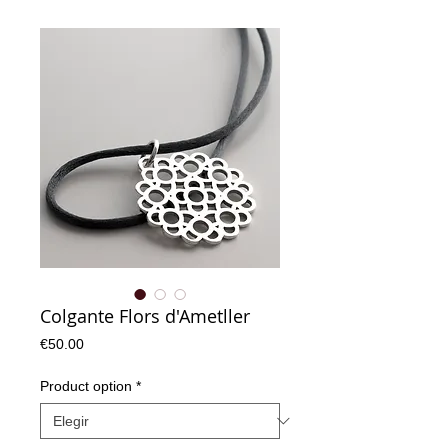
Colgante Flors d'Ametller
Precio
€50.00
Product option
*