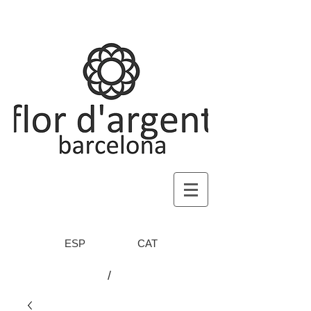
ESP
CAT
/